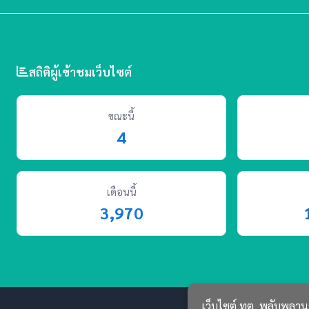
สถิติผู้เข้าชมเว็บไซต์
ขณะนี้
4
เดือนนี้
3,970
เว็บไซต์ ทต. พลับพลานา