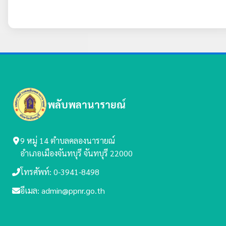
พลับพลานารายณ์
9 หมู่ 14 ตำบลคลองนารายณ์
อำเภอเมืองจันทบุรี จันทบุรี 22000
โทรศัพท์: 0-3941-8498
อีเมล: admin@ppnr.go.th