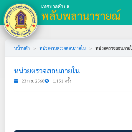
เทศบาลตำบล
พลับพลานารายณ์
หน้าหลัก
>
หน่วยงานตรวจสอบภายใน
>
หน่วยตรวจสอบภาย
หน่วยตรวจสอบภายใน
23 ก.ย. 2568
1,151 ครั้ง