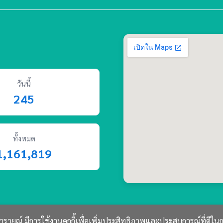
วันนี้
245
ทั้งหมด
1,161,819
รายณ์ มีการใช้งานคุกกี้เพื่อเพิ่มประสิทธิภาพและประสบการณ์ที่ดีใน
© 2569 พลับพลานารายณ์ สงวนลิขสิทธิ์.