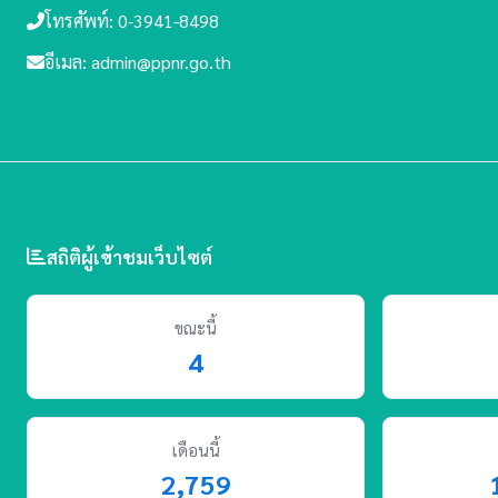
โทรศัพท์: 0-3941-8498
อีเมล: admin@ppnr.go.th
สถิติผู้เข้าชมเว็บไซต์
ขณะนี้
4
เดือนนี้
2,759