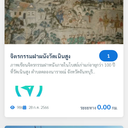
จิตรกรรมฝาผนังวัดเนินสูง
1
ภาพเขียนจิตรกรรมฝาหนังภายในโบสถ์เก่าแก่อายุกว่า 100 ปี
ที่วัดเนินสูง ตำบลคลองนารายณ์ จังหวัดจันทบุรี...
0.00
986
28
ก.ค.
2566
ระยะทาง
กม.