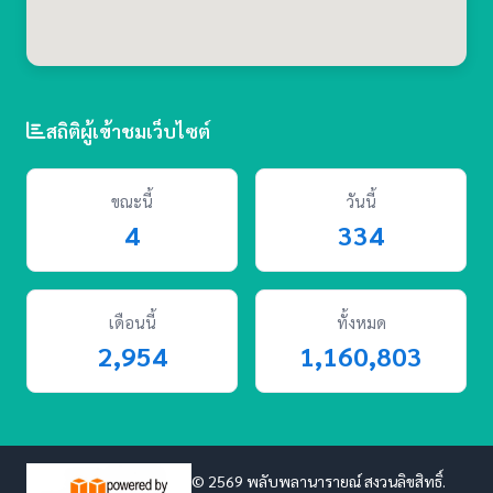
สถิติผู้เข้าชมเว็บไซต์
ขณะนี้
วันนี้
4
334
เดือนนี้
ทั้งหมด
2,954
1,160,803
© 2569 พลับพลานารายณ์ สงวนลิขสิทธิ์.