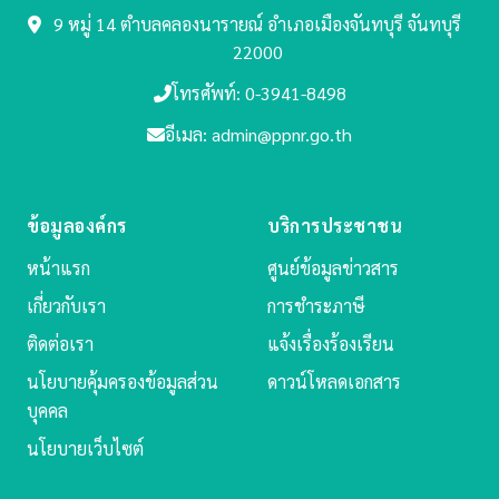
9 หมู่ 14 ตำบลคลองนารายณ์
อำเภอเมืองจันทบุรี จันทบุรี
22000
โทรศัพท์: 0-3941-8498
อีเมล: admin@ppnr.go.th
ข้อมูลองค์กร
บริการประชาชน
หน้าแรก
ศูนย์ข้อมูลข่าวสาร
เกี่ยวกับเรา
การชำระภาษี
ติดต่อเรา
แจ้งเรื่องร้องเรียน
นโยบายคุ้มครองข้อมูลส่วน
ดาวน์โหลดเอกสาร
บุคคล
นโยบายเว็บไซต์