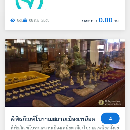
0.00
865
08
ก.ย.
2568
ระยะทาง
กม.
พิพิธภัณฑ์โบราณสถานเมืองเพนียด
4
พิพิธภัณฑ์โบราณสถานเมืองเพนียด เมืองโบราณเพนียดตั้งอยู่