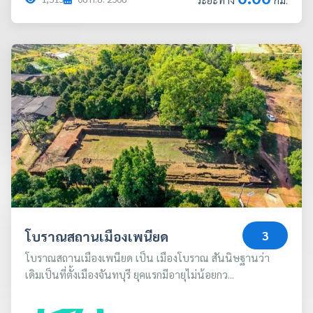
ระยะทาง
กม.
โบราณสถานเมืองเพนียด
3
โบราณสถานเมืองเพนียด เป็น เมืองโบราณ สันนิษฐานว่า
เดิมเป็นที่ตั้งเมืองจันทบุรี ยุคแรกมีอายุไม่น้อยกว...