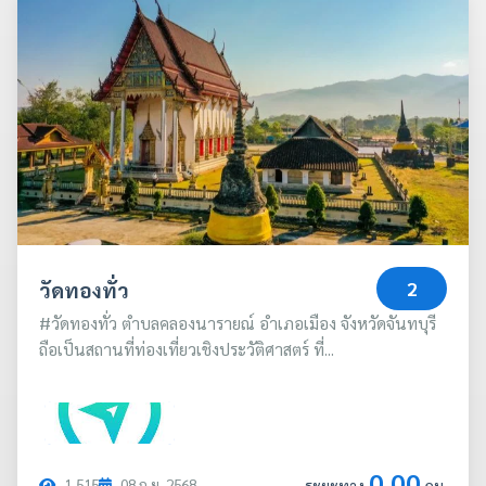
วัดทองทั่ว
2
#วัดทองทั่ว ตำบลคลองนารายณ์ อำเภอเมือง จังหวัดจันทบุรี
ถือเป็นสถานที่ท่องเที่ยวเชิงประวัติศาสตร์ ที่...
0.00
1,515
08
ก.ย.
2568