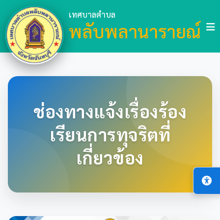
เทศบาลตำบล
พลับพลานารายณ์
ช่องทางแจ้งเรื่องร้อง
เรียนการทุจริตที่
เกี่ยวข้อง