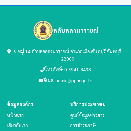
พลับพลานารายณ์
9 หมู่ 14 ตำบลคลองนารายณ์
อำเภอเมืองจันทบุรี จันทบุรี
22000
โทรศัพท์: 0-3941-8498
อีเมล: admin@ppnr.go.th
ข้อมูลองค์กร
บริการประชาชน
หน้าแรก
ศูนย์ข้อมูลข่าวสาร
เกี่ยวกับเรา
การชำระภาษี