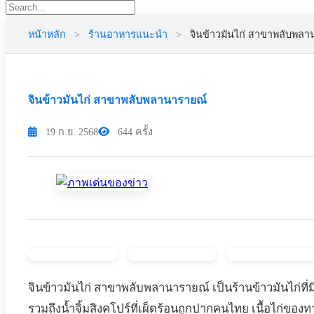
หน้าหลัก
>
ร้านอาหารแนะนำ
>
จินข้าวมันไก่ สาขาพลับพลา
จินข้าวมันไก่ สาขาพลับพลานารายณ์
19 ก.ย. 2568
644 ครั้ง
จินข้าวมันไก่ สาขาพลับพลานารายณ์ เป็นร้านข้าวมันไก่ที่
รวมถึงน้ำจิ้มสิงคโปร์ที่เผ็ดร้อนถูกปากคนไทย เนื้อไก่ขอ