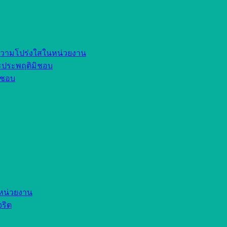
ความโปร่งใสในหน่วยงาน
ละประพฤติมิชอบ
มิชอบ
หน่วยงาน
จริต