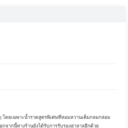
ร์แท้ๆ โดยเฉพาะน้ำราดสูตรพิเศษที่หอมหวานเค็มกลมกล่อม
 นอกจากนี้ทางร้านยังได้รับการรับรองฮาลาลอีกด้วย