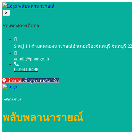
ช่องทางการติดต่อ
9 หมู่ 14 ตำบลคลองนารายณ์อำเภอเมืองจันทบุรี จันทบุรี 2
admin@ppnr.go.th
0-3941-8498
นำทาง
เข้าสู่ระบบสมาชิก
เทศบาลตำบล
พลับพลานารายณ์