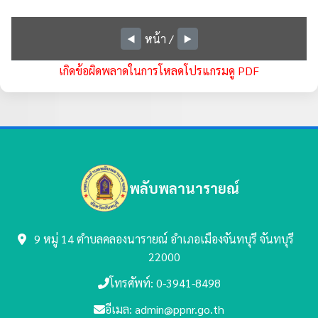
หน้า
/
◀️
▶️
เกิดข้อผิดพลาดในการโหลดโปรแกรมดู PDF
พลับพลานารายณ์
9 หมู่ 14 ตำบลคลองนารายณ์
อำเภอเมืองจันทบุรี จันทบุรี
22000
โทรศัพท์: 0-3941-8498
อีเมล: admin@ppnr.go.th