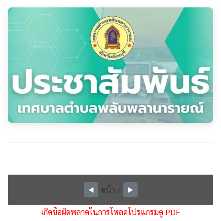
หน้า
/
◀️
▶️
เกิดข้อผิดพลาดในการโหลดโปรแกรมดู PDF