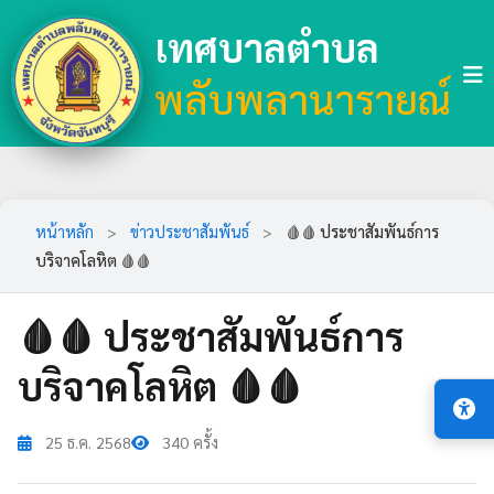
เทศบาลตำบล
พลับพลานารายณ์
หน้าหลัก
>
ข่าวประชาสัมพันธ์
>
🩸🩸 ประชาสัมพันธ์การ
บริจาคโลหิต 🩸🩸
🩸🩸 ประชาสัมพันธ์การ
บริจาคโลหิต 🩸🩸
25 ธ.ค. 2568
340 ครั้ง