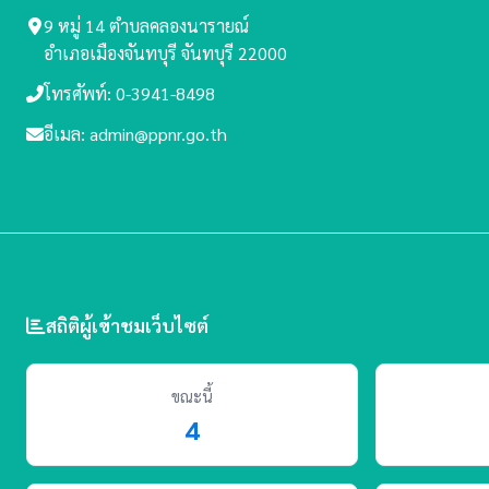
9 หมู่ 14 ตำบลคลองนารายณ์
อำเภอเมืองจันทบุรี จันทบุรี 22000
โทรศัพท์: 0-3941-8498
อีเมล: admin@ppnr.go.th
สถิติผู้เข้าชมเว็บไซต์
ขณะนี้
4