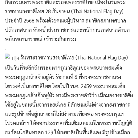
กิจกรรมเคารพธงชาติและร้องเพลงชาติไทย เนื่องในวันพระ
ราชทานธงชาติไทย 28 กันยายน (Thai National Flag Day)
ประจำปี 2568 พร้อมด้วยคณะผู้บริหาร สมาชิกสภาเทศบาล
ปลัดเทศบาล หัวหน้าส่วนราชการและพนักงานเทศบาลตำบล
พลับพลานารายณ์ เข้าร่วมกิจกรรม
.
วันพระราชทานธงชาติไทย (Thai National Flag Day)
เป็นวันที่ระลึกถึงพระมหากรุณาธิคุณของ พระบาทสมเด็จ
พระมงกุฎเกล้าเจ้าอยู่หัว รัชกาลที่ 6 ที่ทรงพระราชทานธง
ไตรรงค์เป็นธงชาติไทย โดยในปี พ.ศ. 2459 พระบาทสมเด็จ
พระมงกุฎเกล้าเจ้าอยู่หัว ทรงมีพระราชดำริว่า เมื่อมองธงชาติซึ่ง
ใช้อยู่ในขณะนั้นจากระยะไกล มีลักษณะไม่ต่างจากธงราชการ
และรูปช้างที่อยู่กลางธงก็ไม่สง่างามเพียงพอ ทรงพระกรุณา
โปรดเกล้าฯ ให้ออกประกาศเพิ่มเติมและแก้ไขพระราชบัญญัติ
ธง รัตนโกสินทรศก 129 ให้ธงชาติเป็นพื้นสีแดง มีรูปช้างเผือก