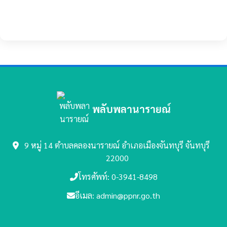
พลับพลานารายณ์
9 หมู่ 14 ตำบลคลองนารายณ์
อำเภอเมืองจันทบุรี จันทบุรี
22000
โทรศัพท์: 0-3941-8498
อีเมล: admin@ppnr.go.th