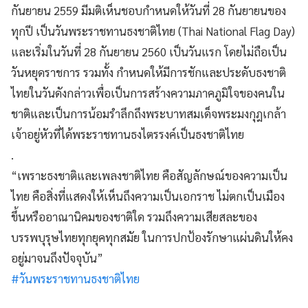
กันยายน 2559 มีมติเห็นชอบกำหนดให้วันที่ 28 กันยายนของ
ทุกปี เป็นวันพระราชทานธงชาติไทย (Thai National Flag Day)
และเริ่มในวันที่ 28 กันยายน 2560 เป็นวันแรก โดยไม่ถือเป็น
วันหยุดราชการ รวมทั้ง กำหนดให้มีการชักและประดับธงชาติ
ไทยในวันดังกล่าวเพื่อเป็นการสร้างความภาคภูมิใจของคนใน
ชาติและเป็นการน้อมรำลึกถึงพระบาทสมเด็จพระมงกุฎเกล้า
เจ้าอยู่หัวที่ได้พระราชทานธงไตรรงค์เป็นธงชาติไทย
.
“เพราะธงชาติและเพลงชาติไทย คือสัญลักษณ์ของความเป็น
ไทย คือสิ่งที่แสดงให้เห็นถึงความเป็นเอกราช ไม่ตกเป็นเมือง
ขึ้นหรืออาณานิคมของชาติใด รวมถึงความเสียสละของ
บรรพบุรุษไทยทุกยุคทุกสมัย ในการปกป้องรักษาแผ่นดินให้คง
อยู่มาจนถึงปัจจุบัน”
#วันพระราชทานธงชาติไทย