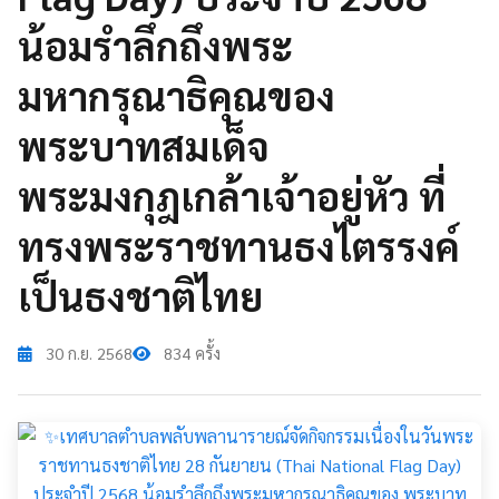
น้อมรำลึกถึงพระ
มหากรุณาธิคุณของ
พระบาทสมเด็จ
พระมงกุฎเกล้าเจ้าอยู่หัว ที่
ทรงพระราชทานธงไตรรงค์
เป็นธงชาติไทย
30 ก.ย. 2568
834 ครั้ง