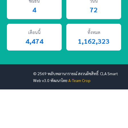
ขณะนี้
วันนี้
4
72
เดือนนี้
ทั้งหมด
4,474
1,162,323
© 2569 พลับพลานารายณ์ สงวนลิขสิทธิ์.
CLA Smart
Web v3.0 พัฒนาโดย
A-Team Crop