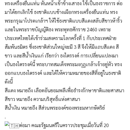
ทรงเครื่องยืนแท่น หันหน้าเข้าข้างเสาธง ใช้เป็นธงราชการ ต่อ
มาได้ยกเลิกใช้ ธงชาติแบบช้างเผือกทรงเครื่องยืนแท่น ทรง
พระกรุณาโปรดเกล้าฯ ให้ใช้ธงชาติแบบสีแดงสลับสีขาวห้าริ้ว
และในพระราชบัญญัติธง พระพุทธศักราช 2460 เพราะ
ประเทศไทยได้เข้าร่วมสงครามโลกครั้งที่ 1 กับประเทศฝ่าย
สัมพันธมิตร ซึ่งธงชาติส่วนใหญ่จะมี 3 สี จึงให้มีแถบสีแดง สี
ขาว และสีน้ำเงินแก่ เรียกว่า ธงไตรรงค์ การเปลี่ยนแปลงมา
เป็นธงไตรรงค์นี้ พระบาทสมเด็จพระมงกุฎเกล้าเจ้าอยู่หัว ทรง
ออกแบบธงไตรรงค์ และได้ให้ความหมายของสีที่อยู่ในธงชาติ
ดังนี้
สีแดง หมายถึง เลือดอันยอมพลีเพื่อธํารงรักษาชาติและศาสนา
สีขาว หมายถึง ความบริสุทธิ์แห่งศาสนา
สีน้ำเงิน หมายถึง สีส่วนพระองค์ของพระมหากษัตริย์
.
ต่อมา คณะรัฐมนตรีในคราวประชุมเมื่อวันที่ 20